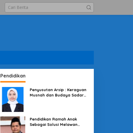
Pendidikan
Penyusutan Arsip : Keraguan
Musnah dan Budaya Sadar
Arsip
Pendidikan Ramah Anak
Sebagai Solusi Melawan
Perundungan di Lingkungan