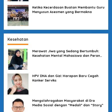
Ketika Kecerdasan Buatan Membantu Guru
Menyusun Asesmen yang Bermakna
Kesehatan
Merawat Jiwa yang Sedang Bertumbuh:
Kesehatan Mental Mahasiswa dan Peran
Kampus yang Tak Boleh Diam
HPV DNA dan Gizi: Harapan Baru Cegah
Kanker Serviks
Mengolahragakan Masyarakat di Era
Media Sosial dengan “Medali” dan “Story”