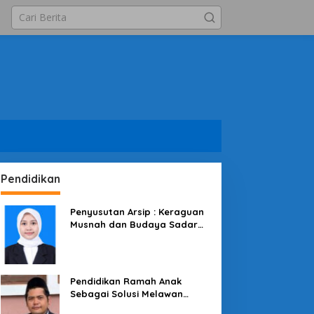
Pendidikan
Penyusutan Arsip : Keraguan
Musnah dan Budaya Sadar
Arsip
Pendidikan Ramah Anak
Sebagai Solusi Melawan
Perundungan di Lingkungan