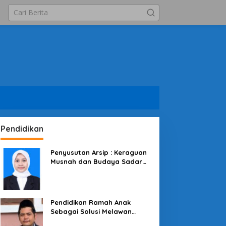
Pendidikan
Penyusutan Arsip : Keraguan
Musnah dan Budaya Sadar
Arsip
Pendidikan Ramah Anak
Sebagai Solusi Melawan
Perundungan di Lingkungan