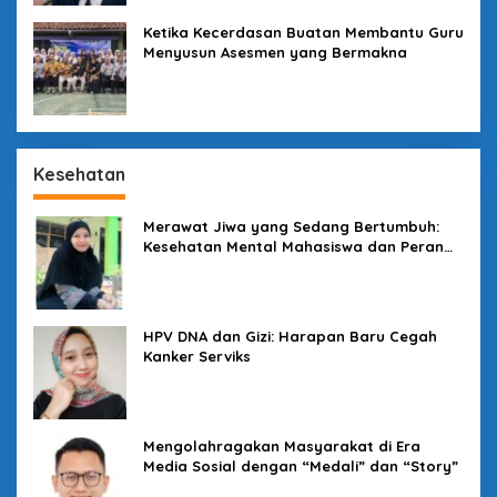
Ketika Kecerdasan Buatan Membantu Guru
Menyusun Asesmen yang Bermakna
Kesehatan
Merawat Jiwa yang Sedang Bertumbuh:
Kesehatan Mental Mahasiswa dan Peran
Kampus yang Tak Boleh Diam
HPV DNA dan Gizi: Harapan Baru Cegah
Kanker Serviks
Mengolahragakan Masyarakat di Era
Media Sosial dengan “Medali” dan “Story”