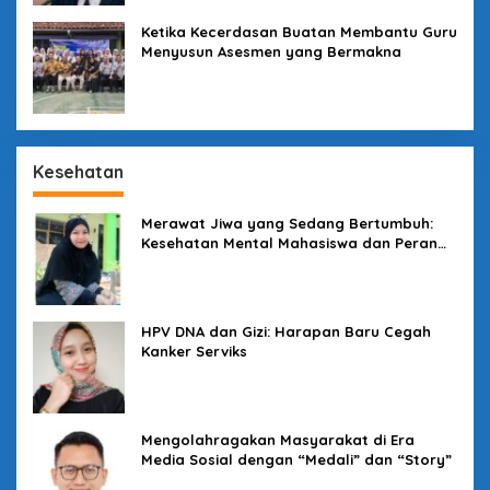
Ketika Kecerdasan Buatan Membantu Guru
Menyusun Asesmen yang Bermakna
Kesehatan
Merawat Jiwa yang Sedang Bertumbuh:
Kesehatan Mental Mahasiswa dan Peran
Kampus yang Tak Boleh Diam
HPV DNA dan Gizi: Harapan Baru Cegah
Kanker Serviks
Mengolahragakan Masyarakat di Era
Media Sosial dengan “Medali” dan “Story”