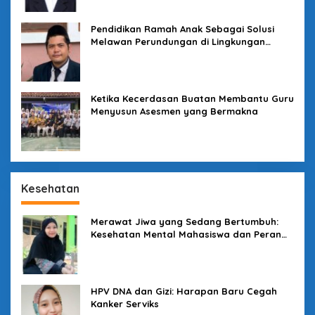
Pendidikan Ramah Anak Sebagai Solusi
Melawan Perundungan di Lingkungan
Sekolah
Ketika Kecerdasan Buatan Membantu Guru
Menyusun Asesmen yang Bermakna
Kesehatan
Merawat Jiwa yang Sedang Bertumbuh:
Kesehatan Mental Mahasiswa dan Peran
Kampus yang Tak Boleh Diam
HPV DNA dan Gizi: Harapan Baru Cegah
Kanker Serviks