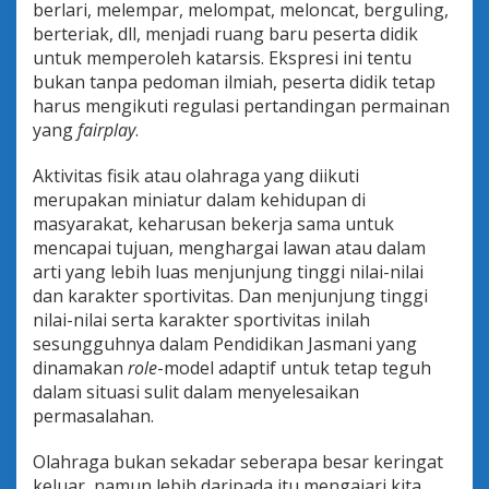
berlari, melempar, melompat, meloncat, berguling,
berteriak, dll, menjadi ruang baru peserta didik
untuk memperoleh katarsis. Ekspresi ini tentu
bukan tanpa pedoman ilmiah, peserta didik tetap
harus mengikuti regulasi pertandingan permainan
yang
fairplay
.
Aktivitas fisik atau olahraga yang diikuti
merupakan miniatur dalam kehidupan di
masyarakat, keharusan bekerja sama untuk
mencapai tujuan, menghargai lawan atau dalam
arti yang lebih luas menjunjung tinggi nilai-nilai
dan karakter sportivitas. Dan menjunjung tinggi
nilai-nilai serta karakter sportivitas inilah
sesungguhnya dalam Pendidikan Jasmani yang
dinamakan
role
-model adaptif untuk tetap teguh
dalam situasi sulit dalam menyelesaikan
permasalahan.
Olahraga bukan sekadar seberapa besar keringat
keluar, namun lebih daripada itu mengajari kita