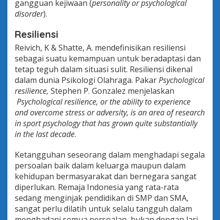
gangguan kejiwaan (
personality or psychological
disorder
).
Resiliensi
Reivich, K & Shatte, A. mendefinisikan resiliensi
sebagai suatu kemampuan untuk beradaptasi dan
tetap teguh dalam situasi sulit. Resiliensi dikenal
dalam dunia Psikologi Olahraga. Pakar
Psychological
resilience,
Stephen P. Gonzalez menjelaskan
Psychological resilience, or the ability to experience
and overcome stress or adversity, is an area of research
in sport psychology that has grown quite substantially
in the last decade
.
Ketangguhan seseorang dalam menghadapi segala
persoalan baik dalam keluarga maupun dalam
kehidupan bermasyarakat dan bernegara sangat
diperlukan. Remaja Indonesia yang rata-rata
sedang menginjak pendidikan di SMP dan SMA,
sangat perlu dilatih untuk selalu tangguh dalam
menghadapi semua persoalan, bukan dengan lari