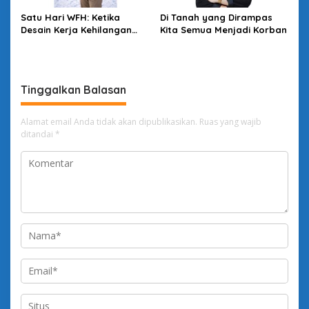
Satu Hari WFH: Ketika
Di Tanah yang Dirampas
Desain Kerja Kehilangan
Kita Semua Menjadi Korban
Daya Strategis
Tinggalkan Balasan
Alamat email Anda tidak akan dipublikasikan.
Ruas yang wajib
ditandai
*