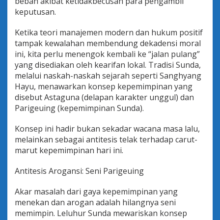
beban akibat ketidakbecusan para pengambil
keputusan.
Ketika teori manajemen modern dan hukum positif
tampak kewalahan membendung dekadensi moral
ini, kita perlu menengok kembali ke “jalan pulang”
yang disediakan oleh kearifan lokal. Tradisi Sunda,
melalui naskah-naskah sejarah seperti Sanghyang
Hayu, menawarkan konsep kepemimpinan yang
disebut Astaguna (delapan karakter unggul) dan
Parigeuing (kepemimpinan Sunda).
Konsep ini hadir bukan sekadar wacana masa lalu,
melainkan sebagai antitesis telak terhadap carut-
marut kepemimpinan hari ini.
Antitesis Arogansi: Seni Parigeuing
Akar masalah dari gaya kepemimpinan yang
menekan dan arogan adalah hilangnya seni
memimpin. Leluhur Sunda mewariskan konsep