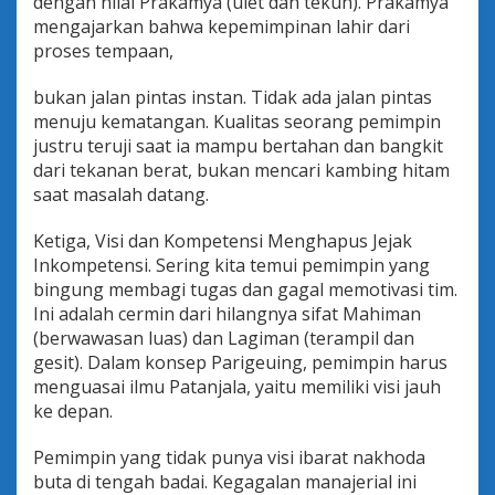
dengan nilai Prakamya (ulet dan tekun). Prakamya
mengajarkan bahwa kepemimpinan lahir dari
proses tempaan,
bukan jalan pintas instan. Tidak ada jalan pintas
menuju kematangan. Kualitas seorang pemimpin
justru teruji saat ia mampu bertahan dan bangkit
dari tekanan berat, bukan mencari kambing hitam
saat masalah datang.
Ketiga, Visi dan Kompetensi Menghapus Jejak
Inkompetensi. Sering kita temui pemimpin yang
bingung membagi tugas dan gagal memotivasi tim.
Ini adalah cermin dari hilangnya sifat Mahiman
(berwawasan luas) dan Lagiman (terampil dan
gesit). Dalam konsep Parigeuing, pemimpin harus
menguasai ilmu Patanjala, yaitu memiliki visi jauh
ke depan.
Pemimpin yang tidak punya visi ibarat nakhoda
buta di tengah badai. Kegagalan manajerial ini