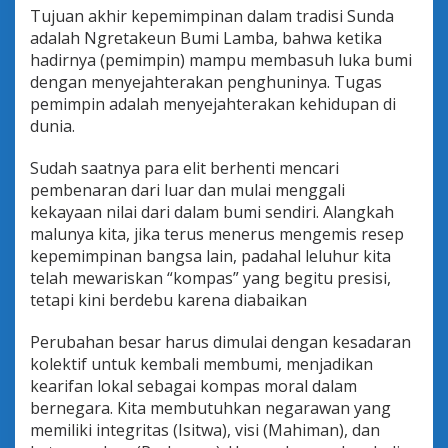
Tujuan akhir kepemimpinan dalam tradisi Sunda
adalah Ngretakeun Bumi Lamba, bahwa ketika
hadirnya (pemimpin) mampu membasuh luka bumi
dengan menyejahterakan penghuninya. Tugas
pemimpin adalah menyejahterakan kehidupan di
dunia.
Sudah saatnya para elit berhenti mencari
pembenaran dari luar dan mulai menggali
kekayaan nilai dari dalam bumi sendiri. Alangkah
malunya kita, jika terus menerus mengemis resep
kepemimpinan bangsa lain, padahal leluhur kita
telah mewariskan “kompas” yang begitu presisi,
tetapi kini berdebu karena diabaikan
Perubahan besar harus dimulai dengan kesadaran
kolektif untuk kembali membumi, menjadikan
kearifan lokal sebagai kompas moral dalam
bernegara. Kita membutuhkan negarawan yang
memiliki integritas (Isitwa), visi (Mahiman), dan