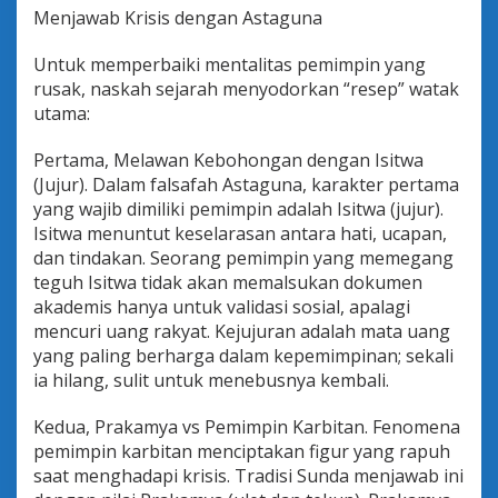
Menjawab Krisis dengan Astaguna
Untuk memperbaiki mentalitas pemimpin yang
rusak, naskah sejarah menyodorkan “resep” watak
utama:
Pertama, Melawan Kebohongan dengan Isitwa
(Jujur). Dalam falsafah Astaguna, karakter pertama
yang wajib dimiliki pemimpin adalah Isitwa (jujur).
Isitwa menuntut keselarasan antara hati, ucapan,
dan tindakan. Seorang pemimpin yang memegang
teguh Isitwa tidak akan memalsukan dokumen
akademis hanya untuk validasi sosial, apalagi
mencuri uang rakyat. Kejujuran adalah mata uang
yang paling berharga dalam kepemimpinan; sekali
ia hilang, sulit untuk menebusnya kembali.
Kedua, Prakamya vs Pemimpin Karbitan. Fenomena
pemimpin karbitan menciptakan figur yang rapuh
saat menghadapi krisis. Tradisi Sunda menjawab ini