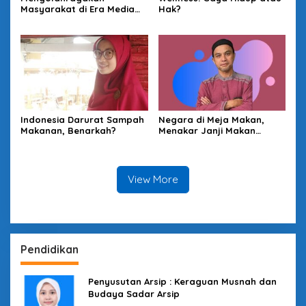
Masyarakat di Era Media
Hak?
Sosial dengan “Medali” dan
“Story”
Indonesia Darurat Sampah
Negara di Meja Makan,
Makanan, Benarkah?
Menakar Janji Makan
Bergizi Gratis
View More
Pendidikan
Penyusutan Arsip : Keraguan Musnah dan
Budaya Sadar Arsip