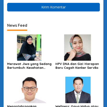
News Feed
Merawat Jiwa yang Sedang
HPV DNA dan Gizi: Harapan
Bertumbuh: Kesehatan
Baru Cegah Kanker Serviks
Mental Mahasiswa dan
Peran Kampus yang Tak
Boleh Diam
Mengolahragakan
Wellness: Gaya Hidup atau