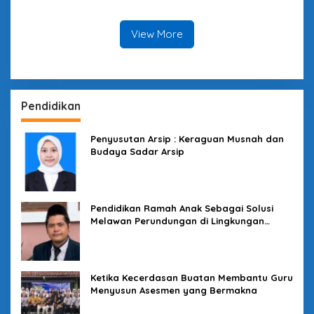
Pusat: Tunduk Tertekan,
Kota Tasikmalaya
Melawan Terancam
View More
Pendidikan
Penyusutan Arsip : Keraguan Musnah dan
Budaya Sadar Arsip
Pendidikan Ramah Anak Sebagai Solusi
Melawan Perundungan di Lingkungan
Sekolah
Ketika Kecerdasan Buatan Membantu Guru
Menyusun Asesmen yang Bermakna