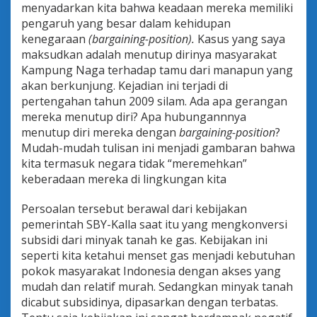
menyadarkan kita bahwa keadaan mereka memiliki
pengaruh yang besar dalam kehidupan
kenegaraan
(bargaining-position).
Kasus yang saya
maksudkan adalah menutup dirinya masyarakat
Kampung Naga terhadap tamu dari manapun yang
akan berkunjung. Kejadian ini terjadi di
pertengahan tahun 2009 silam. Ada apa gerangan
mereka menutup diri? Apa hubungannnya
menutup diri mereka dengan
bargaining-position
?
Mudah-mudah tulisan ini menjadi gambaran bahwa
kita termasuk negara tidak “meremehkan”
keberadaan mereka di lingkungan kita
Persoalan tersebut berawal dari kebijakan
pemerintah SBY-Kalla saat itu yang mengkonversi
subsidi dari minyak tanah ke gas. Kebijakan ini
seperti kita ketahui menset gas menjadi kebutuhan
pokok masyarakat Indonesia dengan akses yang
mudah dan relatif murah. Sedangkan minyak tanah
dicabut subsidinya, dipasarkan dengan terbatas.