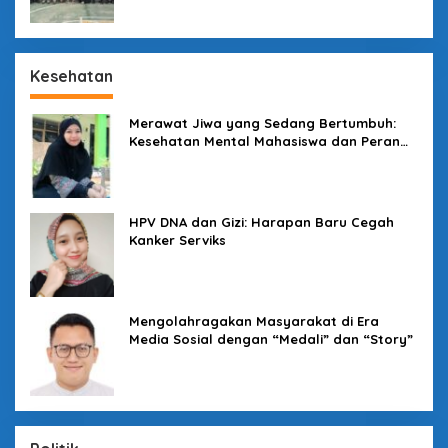
Kesehatan
Merawat Jiwa yang Sedang Bertumbuh:
Kesehatan Mental Mahasiswa dan Peran
Kampus yang Tak Boleh Diam
HPV DNA dan Gizi: Harapan Baru Cegah
Kanker Serviks
Mengolahragakan Masyarakat di Era
Media Sosial dengan “Medali” dan “Story”