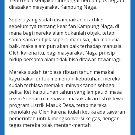
Tentu saja kebijakan ini sangat berdampak negatif
dirasakan masyarakat Kampung Naga.
Seperti yang sudah disampaikan di artikel
sebelumnya tentang kearifan Kampung Naga, di
mana bagi mereka alam bukanlah objek, tetapi
sama-sama subjek seperti manusia, jika manusia
baik, maka alam pun akan baik terhadap manusia.
Oleh karena itu, bagi masyarakat Naga prinsip
hidup bersama alam tidak bisa ditawar-tawar lagi.
Mereka sudah terbiasa ribuan tahun memakai
kayu bakar untuk memenuhi kebutuhan, mereka
sudah terbiasa memakai minyak tanah sebagai
pelita. Ketika puluhan tahun yang lampau di masa
rezim Soeharto menawari masuk aliran listrik lewat
program Listrik Masuk Desa, tetap mereka
menolaknya. Oleh karena itulah ketika ada tawaran
pemerintah untuk mengkonversi ke gas, dengan
tegas mereka tolak mentah-mentah.