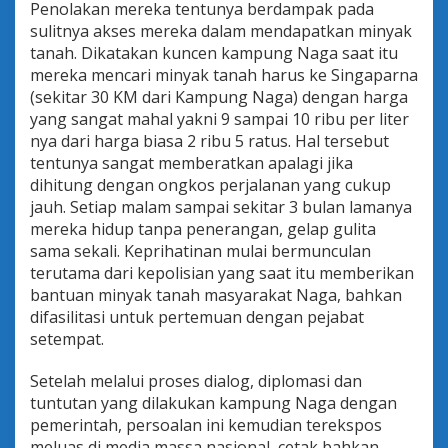
Penolakan mereka tentunya berdampak pada
sulitnya akses mereka dalam mendapatkan minyak
tanah. Dikatakan kuncen kampung Naga saat itu
mereka mencari minyak tanah harus ke Singaparna
(sekitar 30 KM dari Kampung Naga) dengan harga
yang sangat mahal yakni 9 sampai 10 ribu per liter
nya dari harga biasa 2 ribu 5 ratus. Hal tersebut
tentunya sangat memberatkan apalagi jika
dihitung dengan ongkos perjalanan yang cukup
jauh. Setiap malam sampai sekitar 3 bulan lamanya
mereka hidup tanpa penerangan, gelap gulita
sama sekali. Keprihatinan mulai bermunculan
terutama dari kepolisian yang saat itu memberikan
bantuan minyak tanah masyarakat Naga, bahkan
difasilitasi untuk pertemuan dengan pejabat
setempat.
Setelah melalui proses dialog, diplomasi dan
tuntutan yang dilakukan kampung Naga dengan
pemerintah, persoalan ini kemudian terekspos
meluas di media massa nasional, cetak bahkan