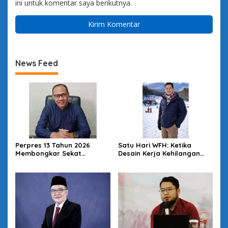
ini untuk komentar saya berikutnya.
News Feed
Perpres 13 Tahun 2026
Satu Hari WFH: Ketika
Membongkar Sekat
Desain Kerja Kehilangan
Kesehatan: Desa Kunci
Daya Strategis
Reformasi SKN