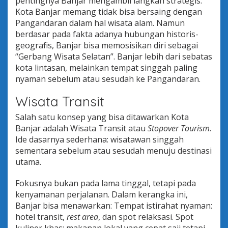
pentingnya Banjar mengambil langkah strategis.
Kota Banjar memang tidak bisa bersaing dengan
Pangandaran dalam hal wisata alam. Namun
berdasar pada fakta adanya hubungan historis-
geografis, Banjar bisa memosisikan diri sebagai
“Gerbang Wisata Selatan”. Banjar lebih dari sebatas
kota lintasan, melainkan tempat singgah paling
nyaman sebelum atau sesudah ke Pangandaran.
Wisata Transit
Salah satu konsep yang bisa ditawarkan Kota
Banjar adalah Wisata Transit atau
Stopover Tourism
.
Ide dasarnya sederhana: wisatawan singgah
sementara sebelum atau sesudah menuju destinasi
utama.
Fokusnya bukan pada lama tinggal, tetapi pada
kenyamanan perjalanan. Dalam kerangka ini,
Banjar bisa menawarkan: Tempat istirahat nyaman:
hotel transit,
rest area
, dan spot relaksasi. Spot