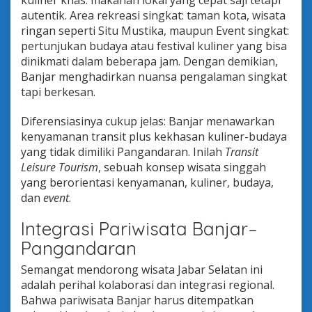
kuliner khas: makanan lokal yang cepat saji tetapi
autentik. Area rekreasi singkat: taman kota, wisata
ringan seperti Situ Mustika, maupun Event singkat:
pertunjukan budaya atau festival kuliner yang bisa
dinikmati dalam beberapa jam. Dengan demikian,
Banjar menghadirkan nuansa pengalaman singkat
tapi berkesan.
Diferensiasinya cukup jelas: Banjar menawarkan
kenyamanan transit plus kekhasan kuliner-budaya
yang tidak dimiliki Pangandaran. Inilah
Transit
Leisure Tourism
, sebuah konsep wisata singgah
yang berorientasi kenyamanan, kuliner, budaya,
dan
event
.
Integrasi Pariwisata Banjar–
Pangandaran
Semangat mendorong wisata Jabar Selatan ini
adalah perihal kolaborasi dan integrasi regional.
Bahwa pariwisata Banjar harus ditempatkan