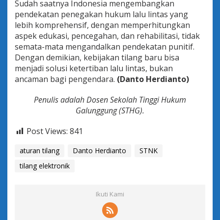
Sudah saatnya Indonesia mengembangkan
pendekatan penegakan hukum lalu lintas yang
lebih komprehensif, dengan memperhitungkan
aspek edukasi, pencegahan, dan rehabilitasi, tidak
semata-mata mengandalkan pendekatan punitif.
Dengan demikian, kebijakan tilang baru bisa
menjadi solusi ketertiban lalu lintas, bukan
ancaman bagi pengendara.
(Danto Herdianto)
Penulis
adalah Dosen Sekolah Tinggi Hukum
Galunggung (STHG).
Post Views:
841
aturan tilang
Danto Herdianto
STNK
tilang elektronik
Ikuti Kami