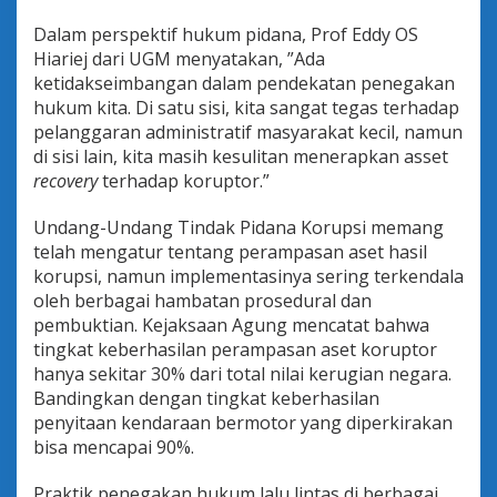
Dalam perspektif hukum pidana, Prof Eddy OS
Hiariej dari UGM menyatakan, ”Ada
ketidakseimbangan dalam pendekatan penegakan
hukum kita. Di satu sisi, kita sangat tegas terhadap
pelanggaran administratif masyarakat kecil, namun
di sisi lain, kita masih kesulitan menerapkan asset
recovery
terhadap koruptor.”
Undang-Undang Tindak Pidana Korupsi memang
telah mengatur tentang perampasan aset hasil
korupsi, namun implementasinya sering terkendala
oleh berbagai hambatan prosedural dan
pembuktian. Kejaksaan Agung mencatat bahwa
tingkat keberhasilan perampasan aset koruptor
hanya sekitar 30% dari total nilai kerugian negara.
Bandingkan dengan tingkat keberhasilan
penyitaan kendaraan bermotor yang diperkirakan
bisa mencapai 90%.
Praktik penegakan hukum lalu lintas di berbagai