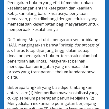
Penegakan hukum yang efektif membutuhkan
keseimbangan antara ketegasan dan keadilan.
Kebijakan tilang baru, khususnya penyitaan
kendaraan, perlu diimbangi dengan edukasi yang
memadai dan kesempatan bagi masyarakat untuk
memperbaiki kesalahannya.
Dr Todung Mulya Lubis, pengacara senior bidang
HAM, mengingatkan bahwa ”prinsip
due process of
law
harus tetap dijunjung tinggi dalam setiap
tindakan penegakan hukum, termasuk dalam hal
penertiban lalu lintas.” Masyarakat berhak
mendapatkan peringatan yang memadai dan
proses yang transparan sebelum kendaraannya
disita.
Beberapa langkah yang bisa dipertimbangkan
antara lain: (1) Memberikan masa sosialisasi yang
cukup sebelum penerapan penuh kebijakan; (2)
Menyediakan mekanisme peringatan berjenjang
sebelum penyitaan; (3) Membuka layanan
one-stop