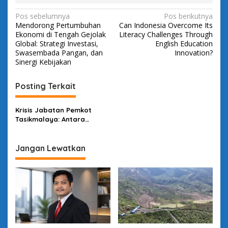
N
Pos sebelumnya
Pos berikutnya
Mendorong Pertumbuhan
Can Indonesia Overcome Its
a
Ekonomi di Tengah Gejolak
Literacy Challenges Through
v
Global: Strategi Investasi,
English Education
Swasembada Pangan, dan
Innovation?
i
Sinergi Kebijakan
g
Posting Terkait
a
s
Krisis Jabatan Pemkot
i
Tasikmalaya: Antara
p
Regulasi Pusat, Otonomi
Daerah, dan Nasib Rakyat
o
Jangan Lewatkan
s