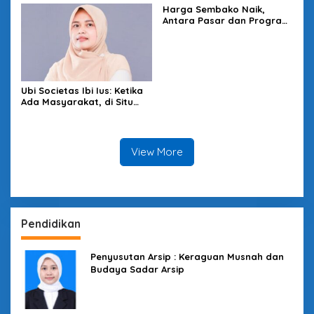
Harga Sembako Naik,
Antara Pasar dan Program
Negara
Ubi Societas Ibi Ius: Ketika
Ada Masyarakat, di Situ
Hukum Hadir
View More
Pendidikan
Penyusutan Arsip : Keraguan Musnah dan
Budaya Sadar Arsip