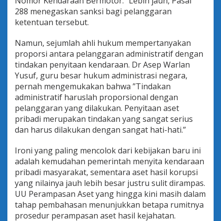
Nomor Kendaraan Bermotor.” Lebih jauh, Pasal
288 menegaskan sanksi bagi pelanggaran
ketentuan tersebut.
Namun, sejumlah ahli hukum mempertanyakan
proporsi antara pelanggaran administratif dengan
tindakan penyitaan kendaraan. Dr Asep Warlan
Yusuf, guru besar hukum administrasi negara,
pernah mengemukakan bahwa ”Tindakan
administratif haruslah proporsional dengan
pelanggaran yang dilakukan. Penyitaan aset
pribadi merupakan tindakan yang sangat serius
dan harus dilakukan dengan sangat hati-hati.”
Ironi yang paling mencolok dari kebijakan baru ini
adalah kemudahan pemerintah menyita kendaraan
pribadi masyarakat, sementara aset hasil korupsi
yang nilainya jauh lebih besar justru sulit dirampas.
UU Perampasan Aset yang hingga kini masih dalam
tahap pembahasan menunjukkan betapa rumitnya
prosedur perampasan aset hasil kejahatan.