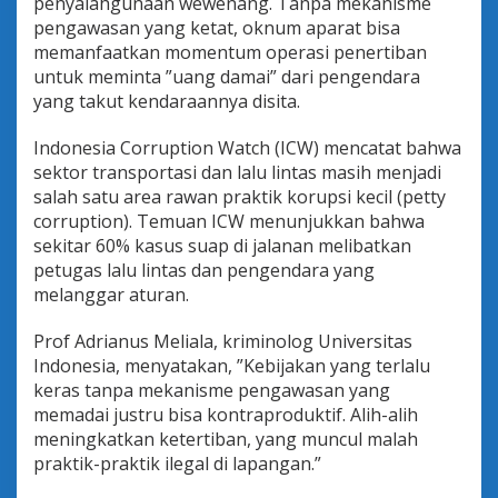
penyalahgunaan wewenang. Tanpa mekanisme
pengawasan yang ketat, oknum aparat bisa
memanfaatkan momentum operasi penertiban
untuk meminta ”uang damai” dari pengendara
yang takut kendaraannya disita.
Indonesia Corruption Watch (ICW) mencatat bahwa
sektor transportasi dan lalu lintas masih menjadi
salah satu area rawan praktik korupsi kecil (petty
corruption). Temuan ICW menunjukkan bahwa
sekitar 60% kasus suap di jalanan melibatkan
petugas lalu lintas dan pengendara yang
melanggar aturan.
Prof Adrianus Meliala, kriminolog Universitas
Indonesia, menyatakan, ”Kebijakan yang terlalu
keras tanpa mekanisme pengawasan yang
memadai justru bisa kontraproduktif. Alih-alih
meningkatkan ketertiban, yang muncul malah
praktik-praktik ilegal di lapangan.”