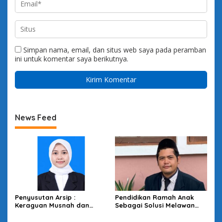
Simpan nama, email, dan situs web saya pada peramban
ini untuk komentar saya berikutnya.
News Feed
Penyusutan Arsip :
Pendidikan Ramah Anak
Keraguan Musnah dan
Sebagai Solusi Melawan
Budaya Sadar Arsip
Perundungan di Lingkungan
Sekolah