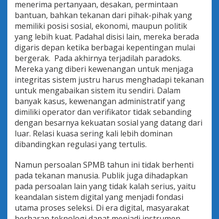
menerima pertanyaan, desakan, permintaan
bantuan, bahkan tekanan dari pihak-pihak yang
memiliki posisi sosial, ekonomi, maupun politik
yang lebih kuat. Padahal disisi lain, mereka berada
digaris depan ketika berbagai kepentingan mulai
bergerak. Pada akhirnya terjadilah paradoks.
Mereka yang diberi kewenangan untuk menjaga
integritas sistem justru harus menghadapi tekanan
untuk mengabaikan sistem itu sendiri. Dalam
banyak kasus, kewenangan administratif yang
dimiliki operator dan verifikator tidak sebanding
dengan besarnya kekuatan sosial yang datang dari
luar. Relasi kuasa sering kali lebih dominan
dibandingkan regulasi yang tertulis.
Namun persoalan SPMB tahun ini tidak berhenti
pada tekanan manusia. Publik juga dihadapkan
pada persoalan lain yang tidak kalah serius, yaitu
keandalan sistem digital yang menjadi fondasi
utama proses seleksi. Di era digital, masyarakat
berharap teknologi dapat menjadi instrumen