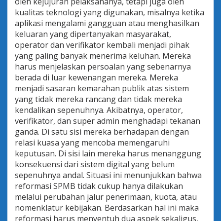
oleh kejujuran pelaksananya, tetapi juga oleh
kualitas teknologi yang digunakan, misalnya ketika
aplikasi mengalami gangguan atau menghasilkan
keluaran yang dipertanyakan masyarakat,
operator dan verifikator kembali menjadi pihak
yang paling banyak menerima keluhan. Mereka
harus menjelaskan persoalan yang sebenarnya
berada di luar kewenangan mereka. Mereka
menjadi sasaran kemarahan publik atas sistem
yang tidak mereka rancang dan tidak mereka
kendalikan sepenuhnya. Akibatnya, operator,
verifikator, dan super admin menghadapi tekanan
ganda. Di satu sisi mereka berhadapan dengan
relasi kuasa yang mencoba memengaruhi
keputusan. Di sisi lain mereka harus menanggung
konsekuensi dari sistem digital yang belum
sepenuhnya andal. Situasi ini menunjukkan bahwa
reformasi SPMB tidak cukup hanya dilakukan
melalui perubahan jalur penerimaan, kuota, atau
nomenklatur kebijakan. Berdasarkan hal ini maka
reformasi harus menyentuh dua aspek sekaligus,