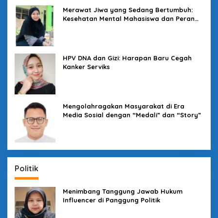
Merawat Jiwa yang Sedang Bertumbuh:
Kesehatan Mental Mahasiswa dan Peran
Kampus yang Tak Boleh Diam
HPV DNA dan Gizi: Harapan Baru Cegah
Kanker Serviks
Mengolahragakan Masyarakat di Era
Media Sosial dengan “Medali” dan “Story”
Politik
Menimbang Tanggung Jawab Hukum
Influencer di Panggung Politik