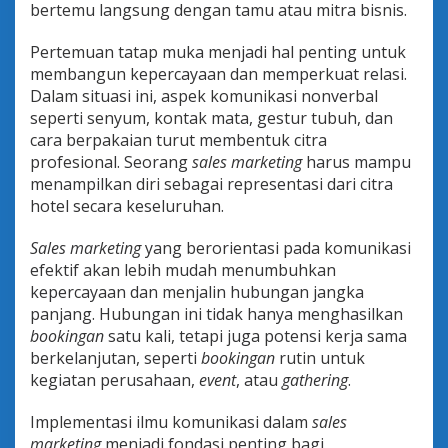
bertemu langsung dengan tamu atau mitra bisnis.
Pertemuan tatap muka menjadi hal penting untuk
membangun kepercayaan dan memperkuat relasi.
Dalam situasi ini, aspek komunikasi nonverbal
seperti senyum, kontak mata, gestur tubuh, dan
cara berpakaian turut membentuk citra
profesional. Seorang
sales marketing
harus mampu
menampilkan diri sebagai representasi dari citra
hotel secara keseluruhan.
Sales marketing
yang berorientasi pada komunikasi
efektif akan lebih mudah menumbuhkan
kepercayaan dan menjalin hubungan jangka
panjang. Hubungan ini tidak hanya menghasilkan
bookingan
satu kali, tetapi juga potensi kerja sama
berkelanjutan, seperti
bookingan
rutin untuk
kegiatan perusahaan,
event
, atau
gathering
.
Implementasi ilmu komunikasi dalam
sales
marketing
menjadi fondasi penting bagi