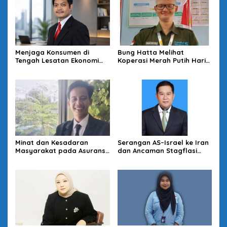
Menjaga Konsumen di
Bung Hatta Melihat
Tengah Lesatan Ekonomi
Koperasi Merah Putih Hari
Digital
Ini
Minat dan Kesadaran
Serangan AS–Israel ke Iran
Masyarakat pada Asuransi
dan Ancaman Stagflasi
Syariah
Global