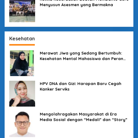
Menyusun Asesmen yang Bermakna
Kesehatan
Merawat Jiwa yang Sedang Bertumbuh:
Kesehatan Mental Mahasiswa dan Peran
Kampus yang Tak Boleh Diam
HPV DNA dan Gizi: Harapan Baru Cegah
Kanker Serviks
Mengolahragakan Masyarakat di Era
Media Sosial dengan “Medali” dan “Story”