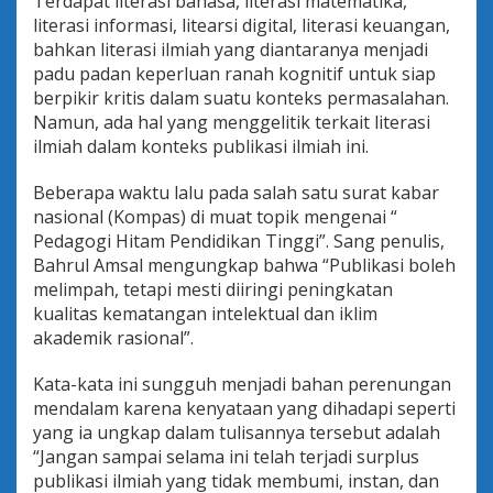
Terdapat literasi bahasa, literasi matematika,
literasi informasi, litearsi digital, literasi keuangan,
bahkan literasi ilmiah yang diantaranya menjadi
padu padan keperluan ranah kognitif untuk siap
berpikir kritis dalam suatu konteks permasalahan.
Namun, ada hal yang menggelitik terkait literasi
ilmiah dalam konteks publikasi ilmiah ini.
Beberapa waktu lalu pada salah satu surat kabar
nasional (Kompas) di muat topik mengenai “
Pedagogi Hitam Pendidikan Tinggi”. Sang penulis,
Bahrul Amsal mengungkap bahwa “Publikasi boleh
melimpah, tetapi mesti diiringi peningkatan
kualitas kematangan intelektual dan iklim
akademik rasional”.
Kata-kata ini sungguh menjadi bahan perenungan
mendalam karena kenyataan yang dihadapi seperti
yang ia ungkap dalam tulisannya tersebut adalah
“Jangan sampai selama ini telah terjadi surplus
publikasi ilmiah yang tidak membumi, instan, dan