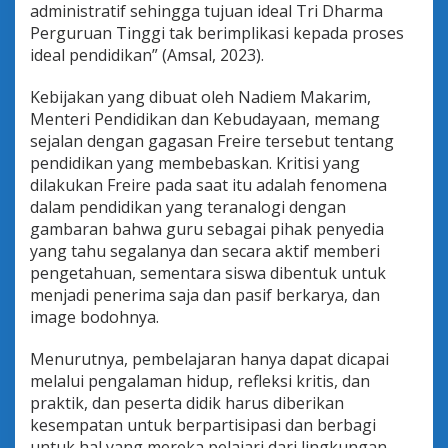
administratif sehingga tujuan ideal Tri Dharma
Perguruan Tinggi tak berimplikasi kepada proses
ideal pendidikan” (Amsal, 2023).
Kebijakan yang dibuat oleh Nadiem Makarim,
Menteri Pendidikan dan Kebudayaan, memang
sejalan dengan gagasan Freire tersebut tentang
pendidikan yang membebaskan. Kritisi yang
dilakukan Freire pada saat itu adalah fenomena
dalam pendidikan yang teranalogi dengan
gambaran bahwa guru sebagai pihak penyedia
yang tahu segalanya dan secara aktif memberi
pengetahuan, sementara siswa dibentuk untuk
menjadi penerima saja dan pasif berkarya, dan
image bodohnya.
Menurutnya, pembelajaran hanya dapat dicapai
melalui pengalaman hidup, refleksi kritis, dan
praktik, dan peserta didik harus diberikan
kesempatan untuk berpartisipasi dan berbagi
untuk hal yang mereka pelajari dari lingkungan