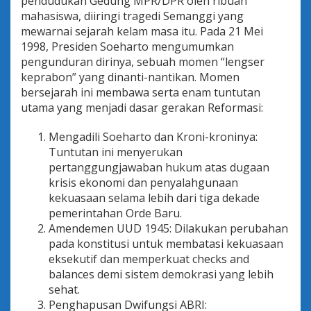
pendudukan Gedung MPR/DPR oleh ribuan
mahasiswa, diiringi tragedi Semanggi yang
mewarnai sejarah kelam masa itu. Pada 21 Mei
1998, Presiden Soeharto mengumumkan
pengunduran dirinya, sebuah momen “lengser
keprabon” yang dinanti-nantikan. Momen
bersejarah ini membawa serta enam tuntutan
utama yang menjadi dasar gerakan Reformasi:
Mengadili Soeharto dan Kroni-kroninya:
Tuntutan ini menyerukan
pertanggungjawaban hukum atas dugaan
krisis ekonomi dan penyalahgunaan
kekuasaan selama lebih dari tiga dekade
pemerintahan Orde Baru.
Amendemen UUD 1945: Dilakukan perubahan
pada konstitusi untuk membatasi kekuasaan
eksekutif dan memperkuat checks and
balances demi sistem demokrasi yang lebih
sehat.
Penghapusan Dwifungsi ABRI: