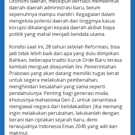
Otonomi daerah, meskipun berhasil membentuk
daerah-daerah administrasi baru, belum
sepenuhnya mampu mandiri. Kegagalan dalam
mengelola potensi daerah dan tingginya kasus
korupsi dikalangan kepala daerah akibat biaya
politik yang mahal menjadi kendala utama.
Kondisi saat ini, 28 tahun setelah Reformasi, bisa
jadi tidak lebih baik dari apa yang dulu diimpikan.
Bahkan, beberapa tradisi buruk Orde Baru terasa
kembali menguat disejumlah lini. Pemerintahan
Prabowo yang akan datang memiliki tugas berat
untuk segera melakukan pembenahan,
menghindari kesalahan yang sama seperti
pendahulunya. Penting bagi generasi muda,
khususnya mahasiswa Gen Z, untuk senantiasa
mengawal negara dari ketidakadilan. Jika memang
ingin melakukan perubahan, lakukanlah dengan
berani dan ciptakan sejarah baru, demi
terwujudnya Indonesia Emas 2045 yang adil dan
makmur.