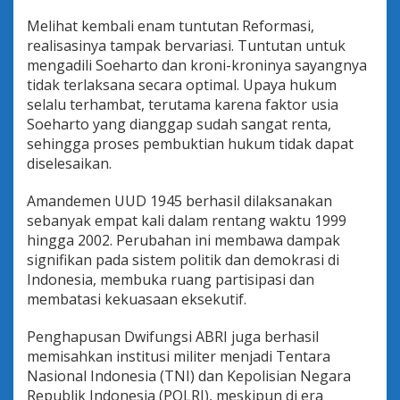
Melihat kembali enam tuntutan Reformasi,
realisasinya tampak bervariasi. Tuntutan untuk
mengadili Soeharto dan kroni-kroninya sayangnya
tidak terlaksana secara optimal. Upaya hukum
selalu terhambat, terutama karena faktor usia
Soeharto yang dianggap sudah sangat renta,
sehingga proses pembuktian hukum tidak dapat
diselesaikan.
Amandemen UUD 1945 berhasil dilaksanakan
sebanyak empat kali dalam rentang waktu 1999
hingga 2002. Perubahan ini membawa dampak
signifikan pada sistem politik dan demokrasi di
Indonesia, membuka ruang partisipasi dan
membatasi kekuasaan eksekutif.
Penghapusan Dwifungsi ABRI juga berhasil
memisahkan institusi militer menjadi Tentara
Nasional Indonesia (TNI) dan Kepolisian Negara
Republik Indonesia (POLRI), meskipun di era