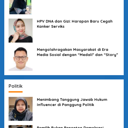
Kampus yang Tak Boleh Diam
HPV DNA dan Gizi: Harapan Baru Cegah
Kanker Serviks
Mengolahragakan Masyarakat di Era
Media Sosial dengan “Medali” dan “Story”
Politik
Menimbang Tanggung Jawab Hukum
Influencer di Panggung Politik
Pemilih Bukan Penonton Demokrasi