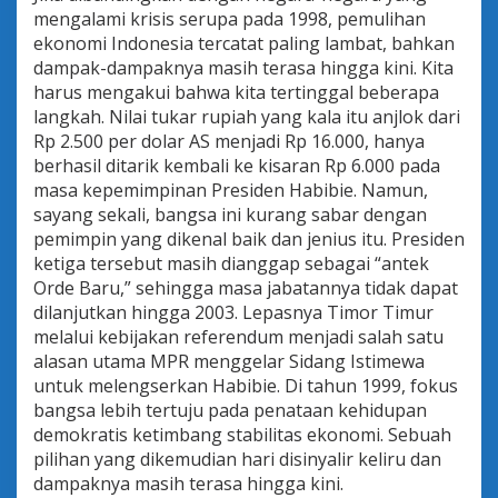
mengalami krisis serupa pada 1998, pemulihan
ekonomi Indonesia tercatat paling lambat, bahkan
dampak-dampaknya masih terasa hingga kini. Kita
harus mengakui bahwa kita tertinggal beberapa
langkah. Nilai tukar rupiah yang kala itu anjlok dari
Rp 2.500 per dolar AS menjadi Rp 16.000, hanya
berhasil ditarik kembali ke kisaran Rp 6.000 pada
masa kepemimpinan Presiden Habibie. Namun,
sayang sekali, bangsa ini kurang sabar dengan
pemimpin yang dikenal baik dan jenius itu. Presiden
ketiga tersebut masih dianggap sebagai “antek
Orde Baru,” sehingga masa jabatannya tidak dapat
dilanjutkan hingga 2003. Lepasnya Timor Timur
melalui kebijakan referendum menjadi salah satu
alasan utama MPR menggelar Sidang Istimewa
untuk melengserkan Habibie. Di tahun 1999, fokus
bangsa lebih tertuju pada penataan kehidupan
demokratis ketimbang stabilitas ekonomi. Sebuah
pilihan yang dikemudian hari disinyalir keliru dan
dampaknya masih terasa hingga kini.