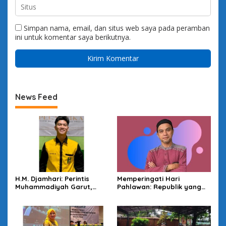
Simpan nama, email, dan situs web saya pada peramban
ini untuk komentar saya berikutnya.
News Feed
H.M. Djamhari: Perintis
Memperingati Hari
Muhammadiyah Garut,
Pahlawan: Republik yang
Cabang Pertama dan
Sibuk Mencari Pahlawan
Tertua di Jawa Barat